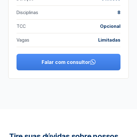
Disciplinas
8
TCC
Opcional
Vagas
Limitadas
Falar com consultor
Tire suas dúvidas sobre nossos