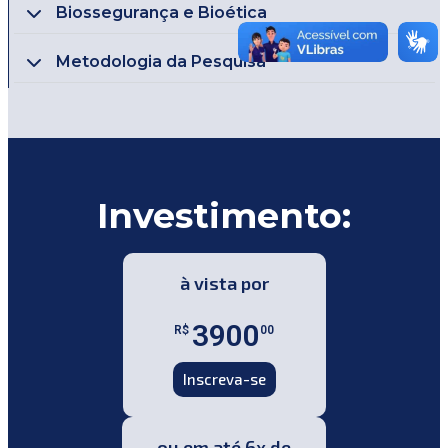
Biossegurança e Bioética
Metodologia da Pesquisa
Investimento:
à vista por
3900
R$
00
Inscreva-se
ou em até 6x de