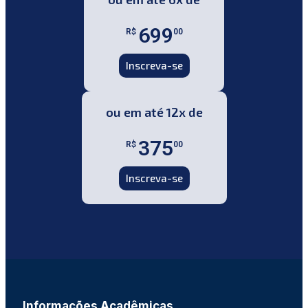
699
R$
00
Inscreva-se
ou em até 12x de
375
R$
00
Inscreva-se
Informações Acadêmicas